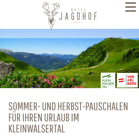
direkt zur Navigation
direkt zum Inhalt
SOMMER- UND HERBST-PAUSCHALEN
FÜR IHREN URLAUB IM
KLEINWALSERTAL