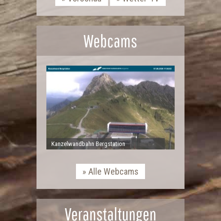
Webcams
Kanzelwandbahn Bergstation
Alle Webcams
Veranstaltungen