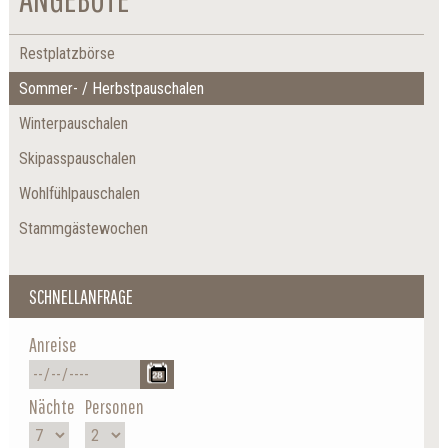
Restplatzbörse
Sommer- / Herbstpauschalen
Winterpauschalen
Skipasspauschalen
Wohlfühlpauschalen
Stammgästewochen
SCHNELLANFRAGE
Anreise
Nächte
Personen