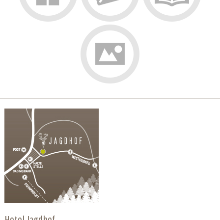
Hotel Jagdhof