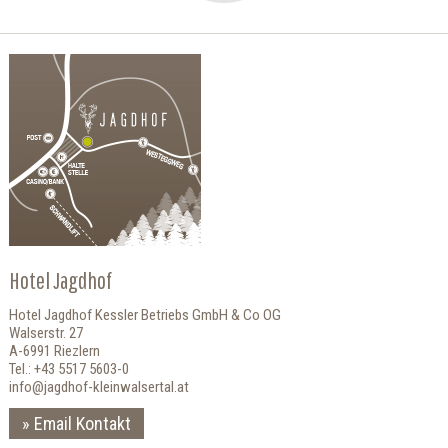
Hotel Jagdhof
Hotel Jagdhof Kessler Betriebs GmbH & Co OG
Walserstr. 27
A-6991 Riezlern
Tel.: +43 5517 5603-0
info@jagdhof-kleinwalsertal.at
Email Kontakt