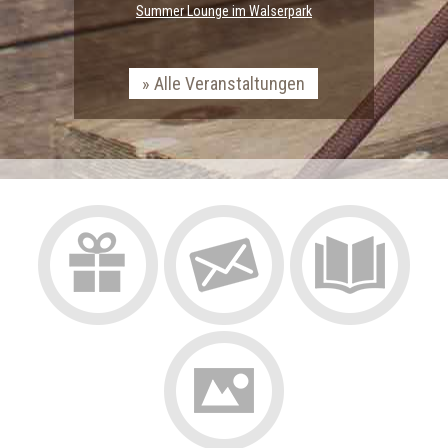
Summer Lounge im Walserpark
Alle Veranstaltungen