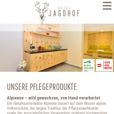
direkt zur Navigation
direkt zum Inhalt
UNSERE PFLEGEPRODUKTE
Alpienne – wild gewachsen, von Hand verarbeitet
Die Naturkosmetiklinie Alpienne basiert auf dem Wissen alpiner
Volksmedizin, der langen Tradition der Pflanzenwirkkunde
sowie der ausschließlichen Verwendung qualitativ hochwertiger