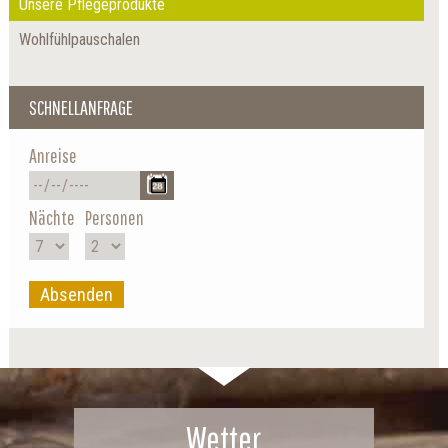
Unsere Pflegeprodukte
Wohlfühlpauschalen
SCHNELLANFRAGE
Anreise
Nächte
Personen
Absenden
Wetter