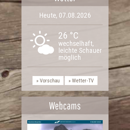
Heute, 07.08.2026
26 °C
wechselhaft,
leichte Schauer
möglich
Vorschau
Wetter-TV
Webcams