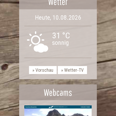
Wetter
Heute, 10.08.2026
31 °C
sonnig
Vorschau
Wetter-TV
Webcams