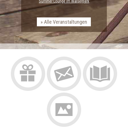
Summer Lounge im Walserpark
Alle Veranstaltungen