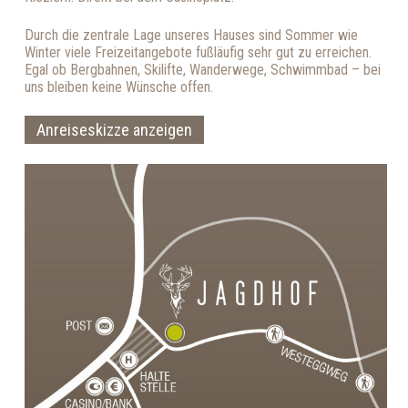
Durch die zentrale Lage unseres Hauses sind Sommer wie
Winter viele Freizeitangebote fußläufig sehr gut zu erreichen.
Egal ob Bergbahnen, Skilifte, Wanderwege, Schwimmbad – bei
uns bleiben keine Wünsche offen.
Anreiseskizze anzeigen