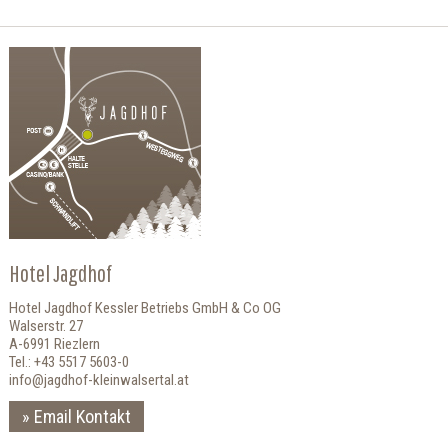
Hotel Jagdhof
Hotel Jagdhof Kessler Betriebs GmbH & Co OG
Walserstr. 27
A-6991 Riezlern
Tel.: +43 5517 5603-0
info@jagdhof-kleinwalsertal.at
Email Kontakt