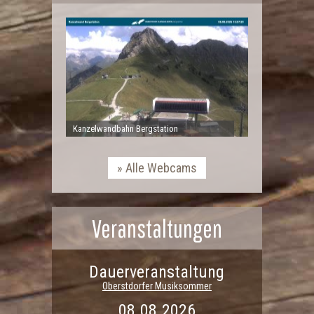
Kanzelwandbahn Bergstation
Alle Webcams
Veranstaltungen
Dauerveranstaltung
Oberstdorfer Musiksommer
08.08.2026