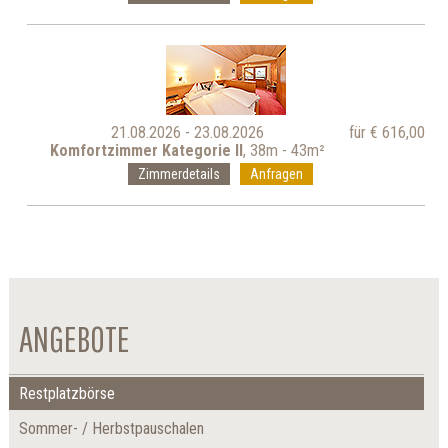
21.08.2026 - 23.08.2026
für € 616,00
Komfortzimmer Kategorie II
, 38m - 43m²
Zimmerdetails
Anfragen
ANGEBOTE
Restplatzbörse
Sommer- / Herbstpauschalen