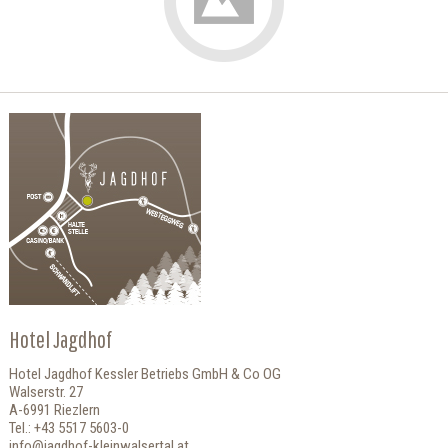
Hotel Jagdhof
Hotel Jagdhof Kessler Betriebs GmbH & Co OG
Walserstr. 27
A-6991 Riezlern
Tel.: +43 5517 5603-0
info@jagdhof-kleinwalsertal.at