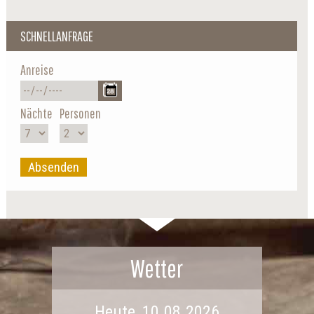
SCHNELLANFRAGE
Anreise
Nächte
Personen
Absenden
Wetter
Heute, 10.08.2026