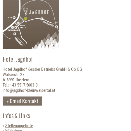
Hotel Jagdhof
Hotel Jagdhof Kessler Betriebs GmbH & Co OG
Walserstr. 27
A-6991 Riezlern
Tel.: +43 5517 5603-0
info@jagdhof-kleinwalsertal.at
Email Kontakt
Infos & Links
Stellenangebote