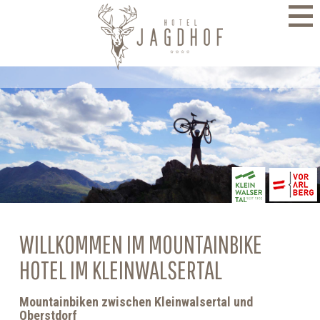
direkt zur Navigation
direkt zum Inhalt
WILLKOMMEN IM MOUNTAINBIKE
HOTEL IM KLEINWALSERTAL
Mountainbiken zwischen Kleinwalsertal und
Oberstdorf