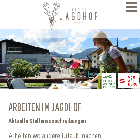
direkt zur Navigation
direkt zum Inhalt
ARBEITEN IM JAGDHOF
Aktuelle Stellenausschreibungen
Arbeiten wo andere Urlaub machen