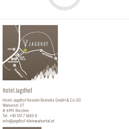
Hotel Jagdhof
Hotel Jagdhof Kessler Betriebs GmbH & Co OG
Walserstr. 27
A-6991 Riezlern
Tel.: +43 5517 5603-0
info@jagdhof-kleinwalsertal.at