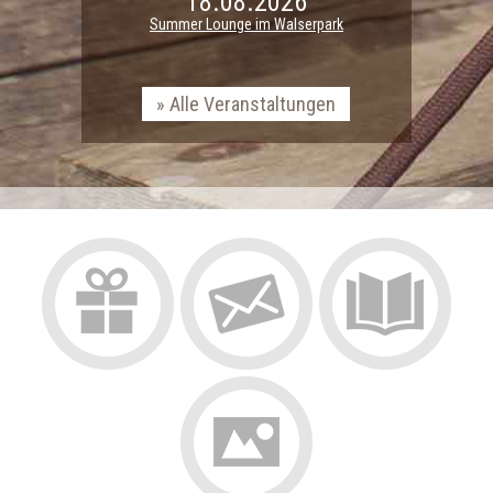
18.08.2026
Summer Lounge im Walserpark
Alle Veranstaltungen