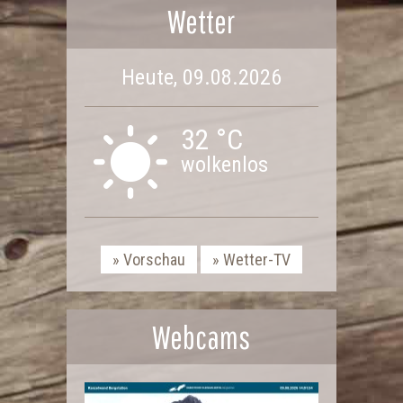
Wetter
Heute, 09.08.2026
32 °C
wolkenlos
Vorschau
Wetter-TV
Webcams