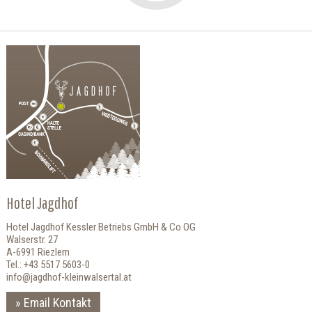
Hotel Jagdhof
Hotel Jagdhof Kessler Betriebs GmbH & Co OG
Walserstr. 27
A-6991 Riezlern
Tel.: +43 5517 5603-0
info@jagdhof-kleinwalsertal.at
Email Kontakt