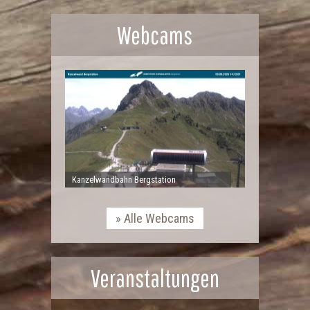
Webcams
Kanzelwandbahn Bergstation
Alle Webcams
Veranstaltungen