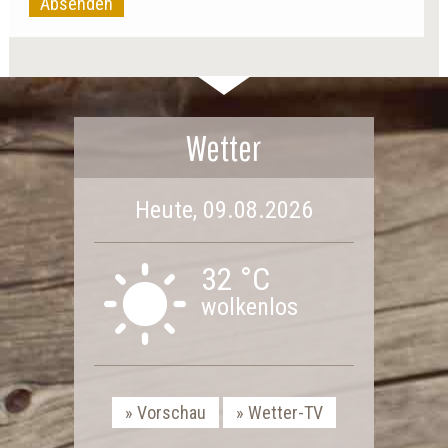
Absenden
Wetter
Heute, 09.08.2026
32 °C
wolkenlos
Vorschau
Wetter-TV