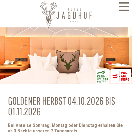
direkt zur Navigation
direkt zum Inhalt
GOLDENER HERBST 04.10.2026 BIS
01.11.2026
Bei Anreise Sonntag, Montag oder Dienstag erhalten Sie
ab 3 Nächte unseren 7 Tagespreis.