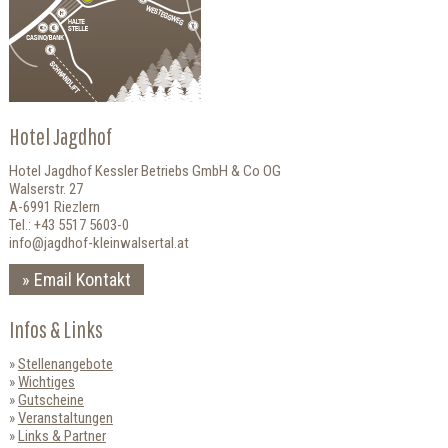
Hotel Jagdhof
Hotel Jagdhof Kessler Betriebs GmbH & Co OG
Walserstr. 27
A-6991 Riezlern
Tel.: +43 5517 5603-0
info@jagdhof-kleinwalsertal.at
Email Kontakt
Infos & Links
Stellenangebote
Wichtiges
Gutscheine
Veranstaltungen
Links & Partner