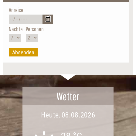
Anreise
Nächte
Personen
Absenden
Wetter
Heute, 08.08.2026
28 °C