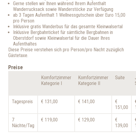
Gerne stellen wir Ihnen während Ihrem Aufenthalt
Wanderrucksack sowie Wanderstöcke zur Verfügung
ab 3 Tagen Aufenthalt 1 Wellnessgutschein über Euro 15,00
pro Person
Inklusive gratis Wanderbus für das gesamte Kleinwalsertal
Inklusive Bergbahnticket für sämtliche Bergbahnen in
Oberstdorf sowie Kleinwalsertal für die Dauer Ihres
Aufenthaltes
Diese Preise verstehen sich pro Person/pro Nacht zuzüglich
Gästetaxe.
Preise
Komfortzimmer
Komfortzimmer
Suite
Kategorie I
Kategorie II
Tagespreis
€ 131,00
€ 141,00
€
151,00
7
€ 119,00
€ 129,00
€
Nächte/Tag
139,00