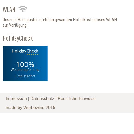
WLAN
Unseren Hausgästen steht im gesamten Hotel kostenloses WLAN
zur Verfügung.
HolidayCheck
100%
Weiterempfehlung
Hotel Jagdhof
Impressum
|
Datenschutz
|
Rechtliche Hinweise
made by
Werbewind
2015