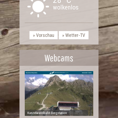
wolkenlos
Vorschau
Wetter-TV
Webcams
Kanzelwandbahn Bergstation