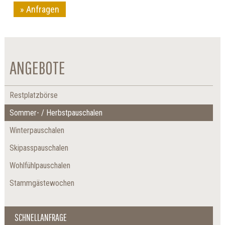
Anfragen
ANGEBOTE
Restplatzbörse
Sommer- / Herbstpauschalen
Winterpauschalen
Skipasspauschalen
Wohlfühlpauschalen
Stammgästewochen
SCHNELLANFRAGE