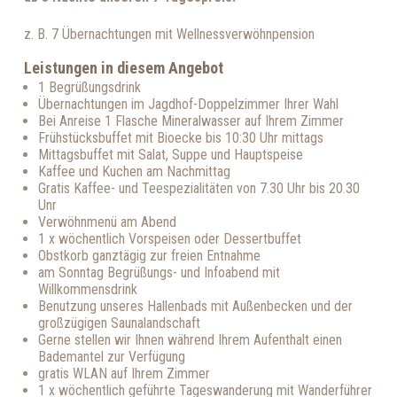
z. B. 7 Übernachtungen mit Wellnessverwöhnpension
Leistungen in diesem Angebot
1 Begrüßungsdrink
Übernachtungen im Jagdhof-Doppelzimmer Ihrer Wahl
Bei Anreise 1 Flasche Mineralwasser auf Ihrem Zimmer
Frühstücksbuffet mit Bioecke bis 10:30 Uhr mittags
Mittagsbuffet mit Salat, Suppe und Hauptspeise
Kaffee und Kuchen am Nachmittag
Gratis Kaffee- und Teespezialitäten von 7.30 Uhr bis 20.30
Unr
Verwöhnmenü am Abend
1 x wöchentlich Vorspeisen oder Dessertbuffet
Obstkorb ganztägig zur freien Entnahme
am Sonntag Begrüßungs- und Infoabend mit
Willkommensdrink
Benutzung unseres Hallenbads mit Außenbecken und der
großzügigen Saunalandschaft
Gerne stellen wir Ihnen während Ihrem Aufenthalt einen
Bademantel zur Verfügung
gratis WLAN auf Ihrem Zimmer
1 x wöchentlich geführte Tageswanderung mit Wanderführer