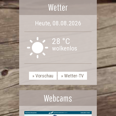
Wetter
Heute, 08.08.2026
28 °C
wolkenlos
Vorschau
Wetter-TV
Webcams