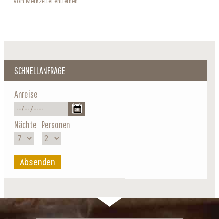
Vom Merkzettel entfernen
SCHNELLANFRAGE
Anreise
Nächte
Personen
Absenden