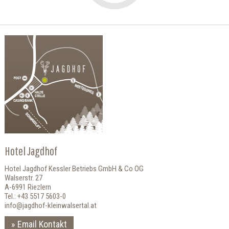
Hotel Jagdhof
Hotel Jagdhof Kessler Betriebs GmbH & Co OG
Walserstr. 27
A-6991 Riezlern
Tel.: +43 5517 5603-0
info@jagdhof-kleinwalsertal.at
Email Kontakt