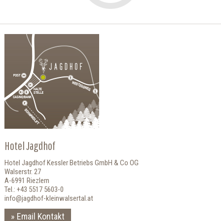
Hotel Jagdhof
Hotel Jagdhof Kessler Betriebs GmbH & Co OG
Walserstr. 27
A-6991 Riezlern
Tel.: +43 5517 5603-0
info@jagdhof-kleinwalsertal.at
Email Kontakt