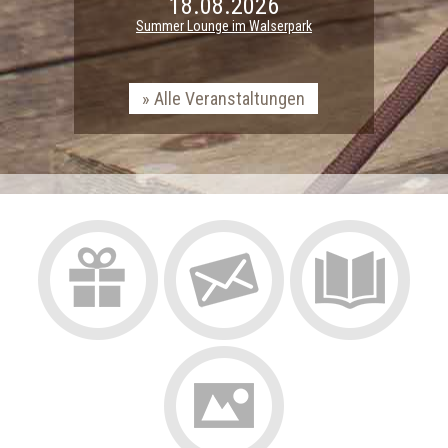
18.08.2026
Summer Lounge im Walserpark
Alle Veranstaltungen