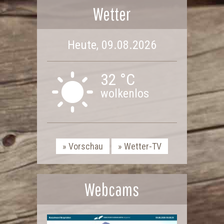
Wetter
Heute, 09.08.2026
32 °C
wolkenlos
Vorschau
Wetter-TV
Webcams