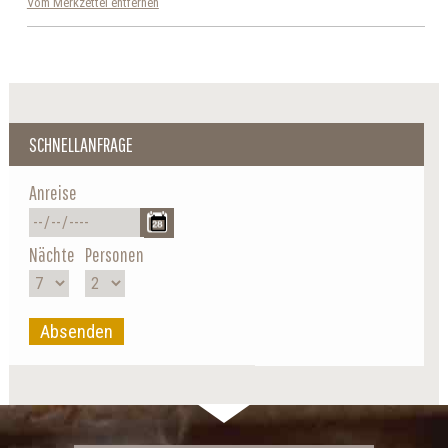
Vom Merkzettel entfernen
SCHNELLANFRAGE
Anreise
Nächte
Personen
Absenden