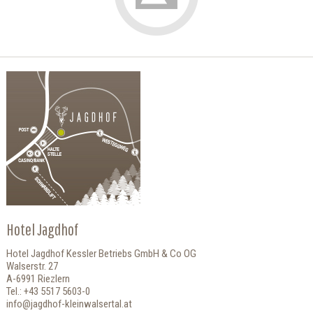
Hotel Jagdhof
Hotel Jagdhof Kessler Betriebs GmbH & Co OG
Walserstr. 27
A-6991 Riezlern
Tel.: +43 5517 5603-0
info@jagdhof-kleinwalsertal.at