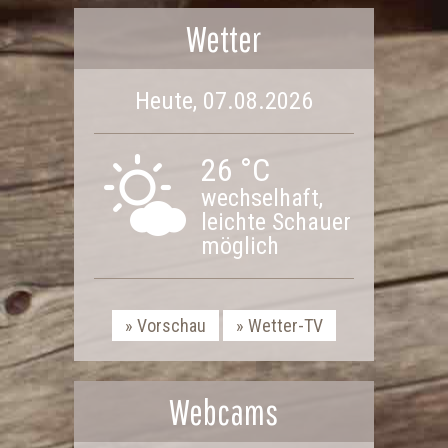
Wetter
Heute, 07.08.2026
26 °C
wechselhaft,
leichte Schauer
möglich
Vorschau
Wetter-TV
Webcams