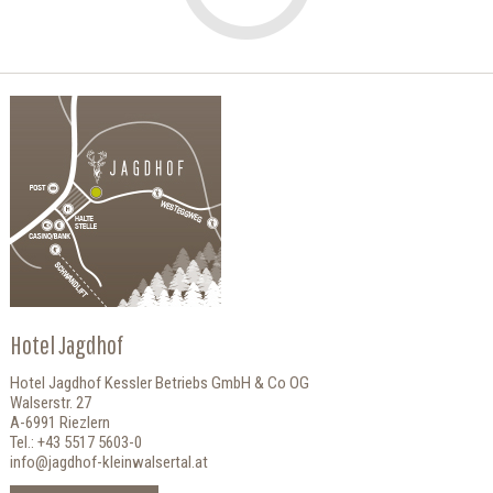
Hotel Jagdhof
Hotel Jagdhof Kessler Betriebs GmbH & Co OG
Walserstr. 27
A-6991 Riezlern
Tel.: +43 5517 5603-0
info@jagdhof-kleinwalsertal.at