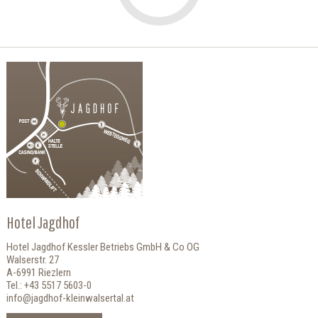
Hotel Jagdhof
Hotel Jagdhof Kessler Betriebs GmbH & Co OG
Walserstr. 27
A-6991 Riezlern
Tel.: +43 5517 5603-0
info@jagdhof-kleinwalsertal.at