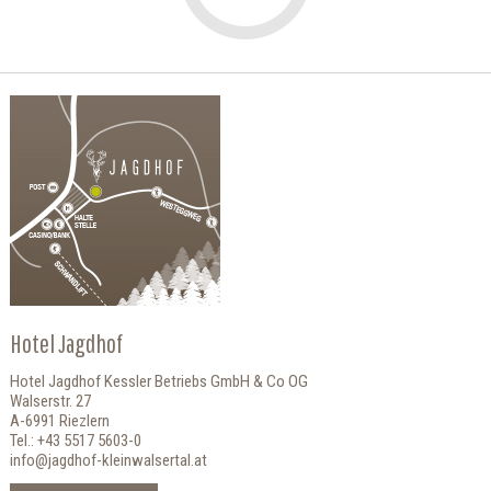
Hotel Jagdhof
Hotel Jagdhof Kessler Betriebs GmbH & Co OG
Walserstr. 27
A-6991 Riezlern
Tel.: +43 5517 5603-0
info@jagdhof-kleinwalsertal.at