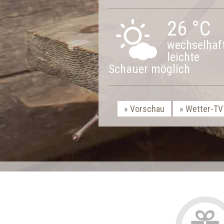
26 °C
wechselhaft
leichte
Schauer möglich
Vorschau
Wetter-TV