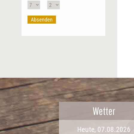
Absenden
Wetter
Heute, 07.08.2026