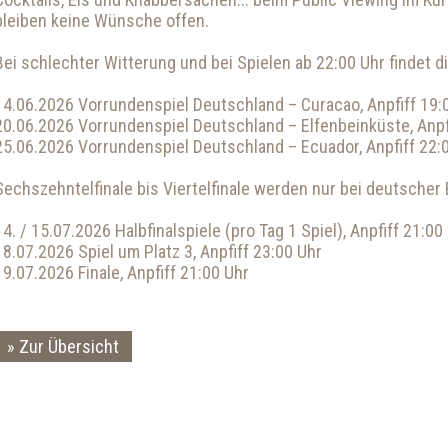
bleiben keine Wünsche offen.
Bei schlechter Witterung und bei Spielen ab 22:00 Uhr findet d
14.06.2026 Vorrundenspiel Deutschland – Curacao, Anpfiff 19:
20.06.2026 Vorrundenspiel Deutschland – Elfenbeinküste, Anpf
25.06.2026 Vorrundenspiel Deutschland – Ecuador, Anpfiff 22:
Sechszehntelfinale bis Viertelfinale werden nur bei deutscher 
14. / 15.07.2026 Halbfinalspiele (pro Tag 1 Spiel), Anpfiff 21:00
18.07.2026 Spiel um Platz 3, Anpfiff 23:00 Uhr
19.07.2026 Finale, Anpfiff 21:00 Uhr
Zur Übersicht