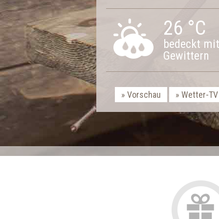
26 °C
bedeckt mi
Gewittern
Vorschau
Wetter-TV