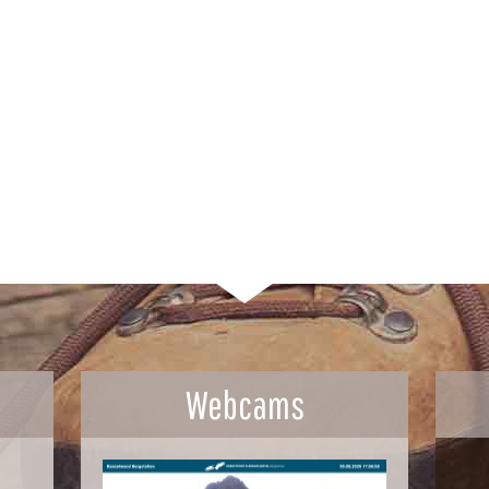
Webcams