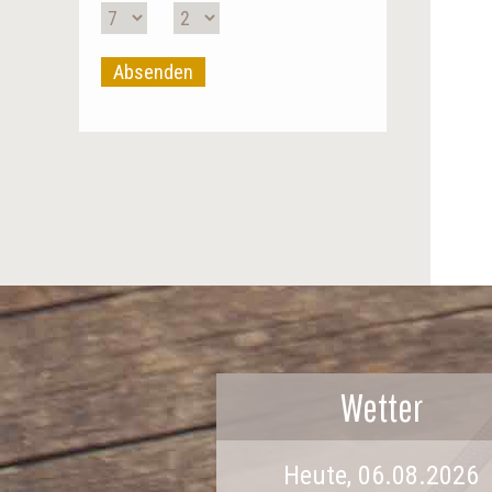
Absenden
Wetter
Heute, 06.08.2026