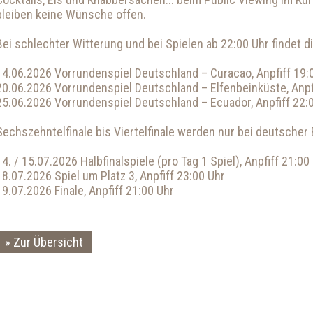
bleiben keine Wünsche offen.
Bei schlechter Witterung und bei Spielen ab 22:00 Uhr findet d
14.06.2026 Vorrundenspiel Deutschland – Curacao, Anpfiff 19:
20.06.2026 Vorrundenspiel Deutschland – Elfenbeinküste, Anpf
25.06.2026 Vorrundenspiel Deutschland – Ecuador, Anpfiff 22:
Sechszehntelfinale bis Viertelfinale werden nur bei deutscher 
14. / 15.07.2026 Halbfinalspiele (pro Tag 1 Spiel), Anpfiff 21:00
18.07.2026 Spiel um Platz 3, Anpfiff 23:00 Uhr
19.07.2026 Finale, Anpfiff 21:00 Uhr
Zur Übersicht