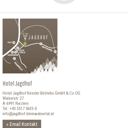
Hotel Jagdhof
Hotel Jagdhof Kessler Betriebs GmbH & Co OG
Walserstr. 27
A-6991 Riezlern
Tel.: +43 5517 5603-0
info@jagdhof-kleinwalsertal.at
Email Kontakt