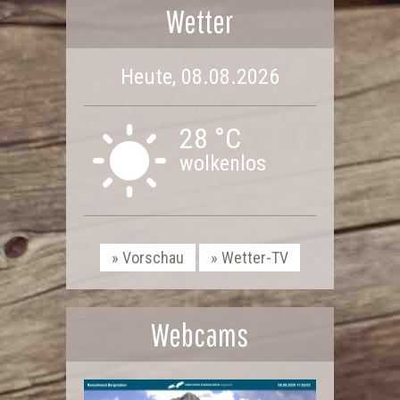
Wetter
Heute, 08.08.2026
28 °C
wolkenlos
Vorschau
Wetter-TV
Webcams