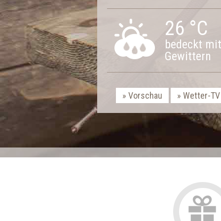
26 °C
bedeckt mi
Gewittern
Vorschau
Wetter-TV