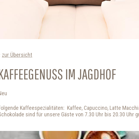
zur Übersicht
KAFFEEGENUSS IM JAGDHOF
Neu
Folgende Kaffeespezialitäten: Kaffee, Capuccino, Latte Macch
Schokolade sind für unsere Gäste von 7.30 Uhr bis 20.30 Uhr gr