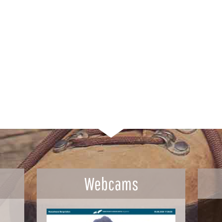
Webcams