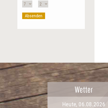
Absenden
Wetter
Heute, 06.08.2026