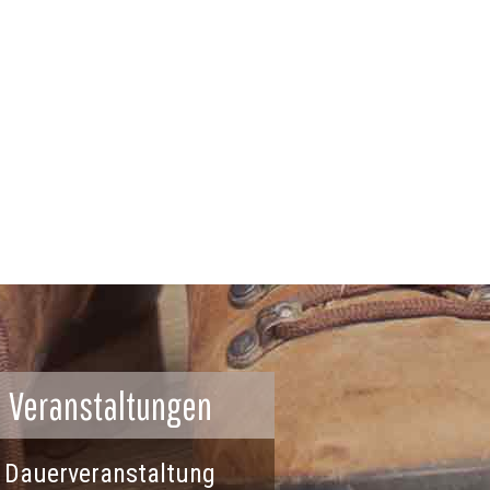
Veranstaltungen
Dauerveranstaltung