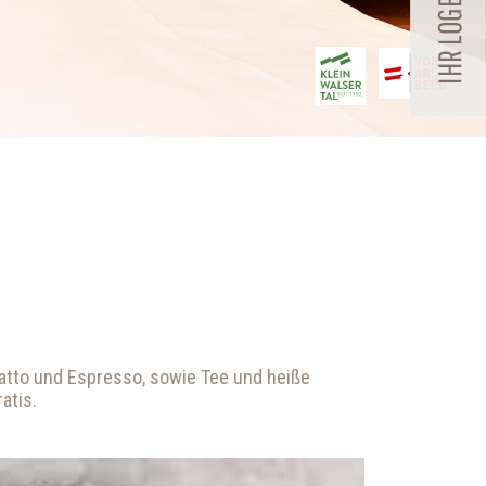
iatto und Espresso, sowie Tee und heiße
atis.