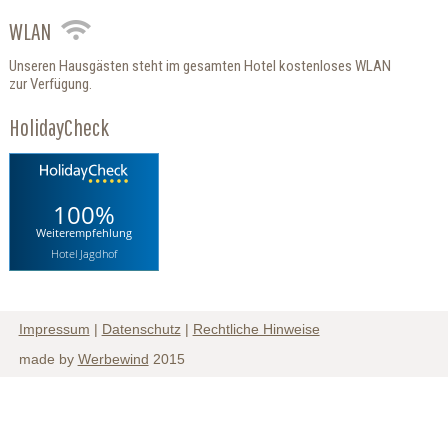
WLAN
Unseren Hausgästen steht im gesamten Hotel kostenloses WLAN
zur Verfügung.
HolidayCheck
100%
Weiterempfehlung
Hotel Jagdhof
Impressum
|
Datenschutz
|
Rechtliche Hinweise
made by
Werbewind
2015