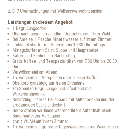
z. B. 7 Übernachtungen mit Wellnessverwöhnpension
Leistungen in diesem Angebot
1 Begrüßungsdrink
Übernachtungen im Jagdhof-Doppelzimmer Ihrer Wahl
Bei Anreise 1 Flasche Mineralwasser auf Ihrem Zimmer
Frühstücksbuffet mit Bioecke bis 10:30 Uhr mittags
Mittagsbuffet mit Salat, Suppe und Hauptspeise
Kaffee und Kuchen am Nachmittag
Gratis Kaffee- und Teespezialitäten von 7.30 Uhr bis 20.30
Unr
Verwöhnmenü am Abend
1 x wöchentlich Vorspeisen oder Dessertbuffet
Obstkorb ganztägig zur freien Entnahme
am Sonntag Begrüßungs- und Infoabend mit
Willkommensdrink
Benutzung unseres Hallenbads mit Außenbecken und der
großzügigen Saunalandschaft
Gerne stellen wir Ihnen während Ihrem Aufenthalt einen
Bademantel zur Verfügung
gratis WLAN auf Ihrem Zimmer
1 x wöchentlich geführte Tageswanderung mit Wanderführer