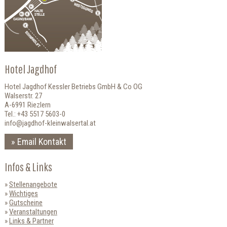
Hotel Jagdhof
Hotel Jagdhof Kessler Betriebs GmbH & Co OG
Walserstr. 27
A-6991 Riezlern
Tel.: +43 5517 5603-0
info@jagdhof-kleinwalsertal.at
Email Kontakt
Infos & Links
Stellenangebote
Wichtiges
Gutscheine
Veranstaltungen
Links & Partner