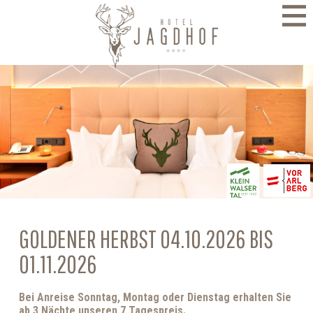
direkt zur Navigation
direkt zum Inhalt
GOLDENER HERBST 04.10.2026 BIS
01.11.2026
Bei Anreise Sonntag, Montag oder Dienstag erhalten Sie
ab 3 Nächte unseren 7 Tagespreis.