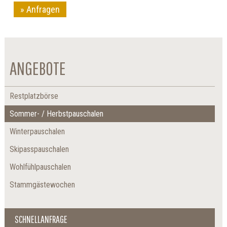
Anfragen
ANGEBOTE
Restplatzbörse
Sommer- / Herbstpauschalen
Winterpauschalen
Skipasspauschalen
Wohlfühlpauschalen
Stammgästewochen
SCHNELLANFRAGE