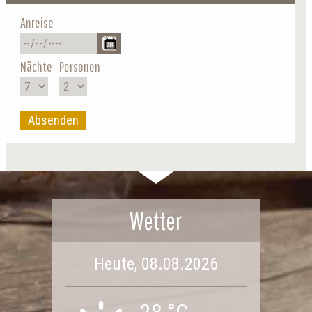
Anreise
Nächte
Personen
Absenden
Wetter
Heute, 08.08.2026
28 °C