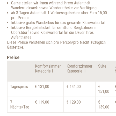
Gerne stellen wir Ihnen während Ihrem Aufenthalt
Wanderrucksack sowie Wanderstöcke zur Verfügung
ab 3 Tagen Aufenthalt 1 Wellnessgutschein über Euro 15,00
pro Person
Inklusive gratis Wanderbus für das gesamte Kleinwalsertal
Inklusive Bergbahnticket für sämtliche Bergbahnen in
Oberstdorf sowie Kleinwalsertal für die Dauer Ihres
Aufenthaltes
Diese Preise verstehen sich pro Person/pro Nacht zuzüglich
Gästetaxe.
Preise
Komfortzimmer
Komfortzimmer
Suite
Kategorie I
Kategorie II
Tagespreis
€ 131,00
€ 141,00
€
151,00
7
€ 119,00
€ 129,00
€
Nächte/Tag
139,00