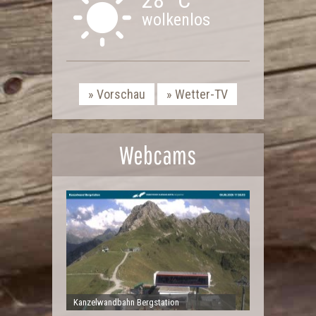
wolkenlos
Vorschau
Wetter-TV
Webcams
Kanzelwandbahn Bergstation