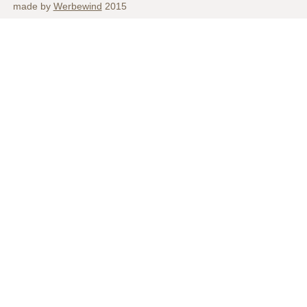
made by
Werbewind
2015