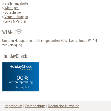
Stellenangebote
Wichtiges
Gutscheine
Veranstaltungen
Links & Partner
WLAN
Unseren Hausgästen steht im gesamten Hotel kostenloses WLAN
zur Verfügung.
HolidayCheck
100%
Weiterempfehlung
Hotel Jagdhof
Impressum
|
Datenschutz
|
Rechtliche Hinweise