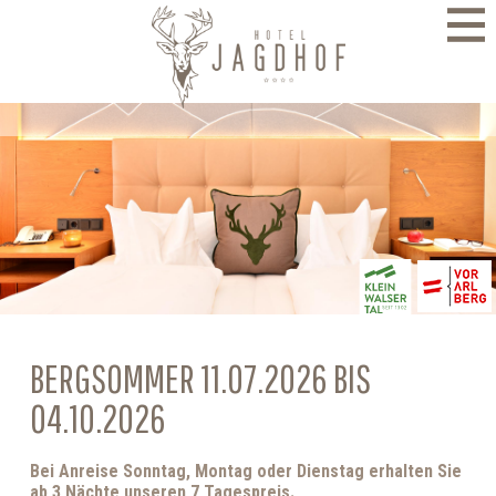
direkt zur Navigation
direkt zum Inhalt
BERGSOMMER 11.07.2026 BIS
04.10.2026
Bei Anreise Sonntag, Montag oder Dienstag erhalten Sie
ab 3 Nächte unseren 7 Tagespreis.