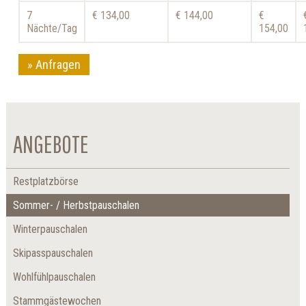
7
€ 134,00
€ 144,00
€
Nächte/Tag
154,00
Anfragen
ANGEBOTE
Restplatzbörse
Sommer- / Herbstpauschalen
Winterpauschalen
Skipasspauschalen
Wohlfühlpauschalen
Stammgästewochen