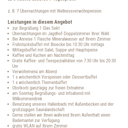
z. B. 7 Übernachtungen mit Wellnessverwöhnpension
Leistungen in diesem Angebot
zur Begrüßung 1 Glas Sekt
Übernachtungen im Jagdhof-Doppelzimmer Ihrer Wahl
Bei Anreise 1 Flasche Mineralwasser auf Ihrem Zimmer
Frühstücksbuffet mit Bioecke bis 10:30 Uhr mittags
Mittagsbuffet mit Salat, Suppe und Hauptspeise
Kaffee und Kuchen am Nachmittag
Gratis Kaffee- und Teespezialitäten von 7.30 Uhr bis 20.30
Unr
Verwöhnmenü am Abend
1 x wöchentlich Vorspeisen oder Dessertbuffet
1 x wöchentlich Themenbüffet
Obstkorb ganztägig zur freien Entnahme
am Sonntag Begrüßungs- und Infoabend mit
Willkommendrink
Benutzung unseres Hallenbads mit Außenbecken und der
großzügigen Saunalandschaft
Gerne stellen wir Ihnen während Ihrem Aufenthalt einen
Bademantel zur Verfügung
gratis WLAN auf Ihrem Zimmer