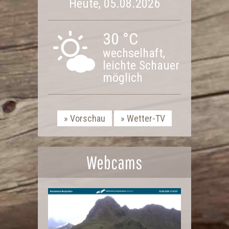
Heute, 05.08.2026
30 °C
wechselhaft,
leichte Schauer
möglich
Vorschau
Wetter-TV
Webcams