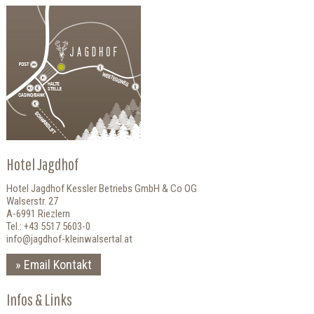
Hotel Jagdhof
Hotel Jagdhof Kessler Betriebs GmbH & Co OG
Walserstr. 27
A-6991 Riezlern
Tel.: +43 5517 5603-0
info@jagdhof-kleinwalsertal.at
Email Kontakt
Infos & Links