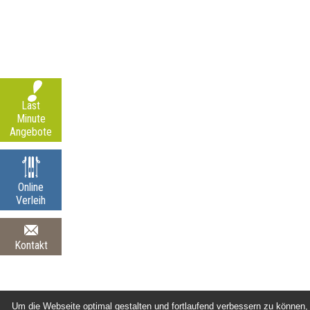
Last
Minute
Angebote
Online
Verleih
Kontakt
Um die Webseite optimal gestalten und fortlaufend verbessern zu können,