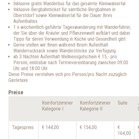
Inklusive gratis Wanderbus für das gesamte Kleinwalsertal
Inklusive Bergbahnticket für sämtliche Bergbahnen in
Oberstdorf sowie Kleinwalsertal für die Dauer Ihres
Aufenthaltes
1 x wöchentlich geführte Tageswanderung mit Wanderführer,
der Sie über die Kräuter und Pflanzenwelt aufklärt und dabei
Tipps für deren Verwendung in Küche und Gesundheit gibt
Gerne stellen wir Ihnen während Ihrem Aufenthalt
Wanderrucksack sowie Wanderstöcke zur Verfügung
ab 3 Nächten Aufenthalt Wellnessgutschein € 15,- pro
Person, einlösbar nach Terminvereinbarung zwischen 09.00
Uhr und 18.00 Uhr
Diese Preise verstehen sich pro Person/pro Nacht zuzüglich
Gästetaxe.
Preise
Komfortzimmer
Komfortzimmer
Suite
Kategorie I
Kategorie II
Tagespreis
€ 144,00
€ 154,00
€
164,00