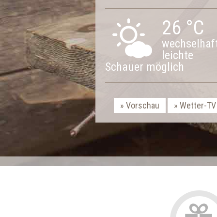
26 °C
wechselhaft
leichte
Schauer möglich
Vorschau
Wetter-TV