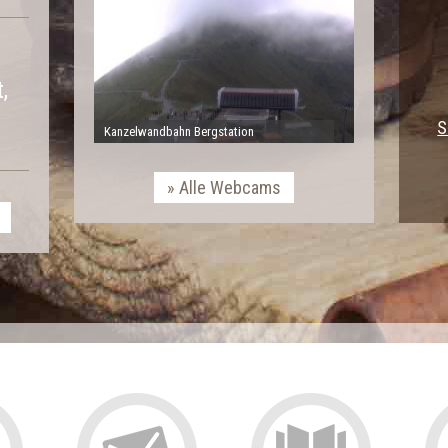
,
S
Kanzelwandbahn Bergstation
Alle Webcams