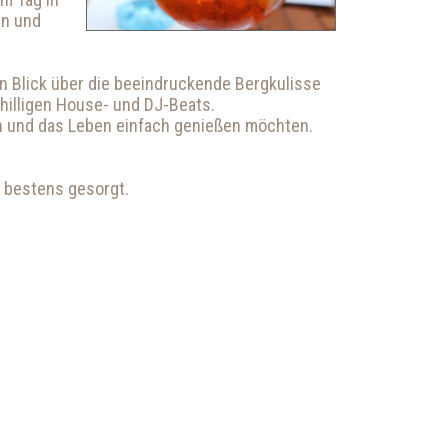
en und
 Blick über die beeindruckende Bergkulisse
illigen House- und DJ-Beats.
sen und das Leben einfach genießen möchten.
s bestens gesorgt.