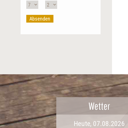
Absenden
Wetter
Heute, 07.08.2026