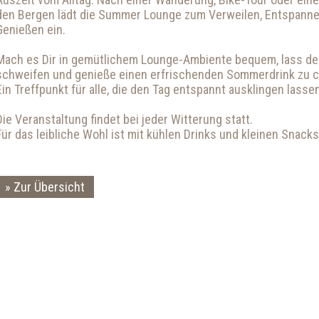
den Bergen lädt die Summer Lounge zum Verweilen, Entspann
Genießen ein.
Mach es Dir in gemütlichem Lounge-Ambiente bequem, lass den
schweifen und genieße einen erfrischenden Sommerdrink zu ch
Ein Treffpunkt für alle, die den Tag entspannt ausklingen las
Die Veranstaltung findet bei jeder Witterung statt.
Für das leibliche Wohl ist mit kühlen Drinks und kleinen Snack
Zur Übersicht