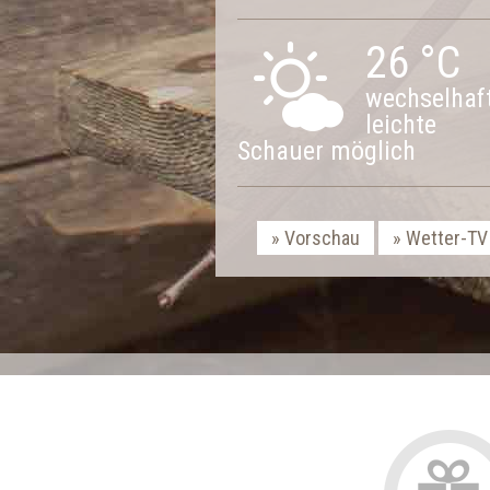
26 °C
wechselhaft
leichte
Schauer möglich
Vorschau
Wetter-TV