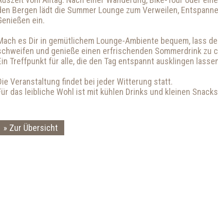
den Bergen lädt die Summer Lounge zum Verweilen, Entspann
Genießen ein.
Mach es Dir in gemütlichem Lounge-Ambiente bequem, lass den
schweifen und genieße einen erfrischenden Sommerdrink zu ch
Ein Treffpunkt für alle, die den Tag entspannt ausklingen las
Die Veranstaltung findet bei jeder Witterung statt.
Für das leibliche Wohl ist mit kühlen Drinks und kleinen Snack
Zur Übersicht