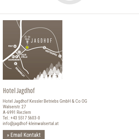
Hotel Jagdhof
Hotel Jagdhof Kessler Betriebs GmbH & Co OG
Walserstr. 27
A-6991 Riezlern
Tel.: +43 5517 5603-0
info@jagdhof-kleinwalsertal.at
Email Kontakt