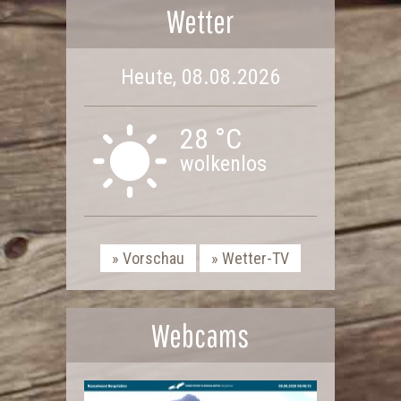
Wetter
Heute, 08.08.2026
28 °C
wolkenlos
Vorschau
Wetter-TV
Webcams