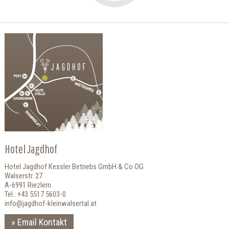
Hotel Jagdhof
Hotel Jagdhof Kessler Betriebs GmbH & Co OG
Walserstr. 27
A-6991 Riezlern
Tel.: +43 5517 5603-0
info@jagdhof-kleinwalsertal.at
Email Kontakt