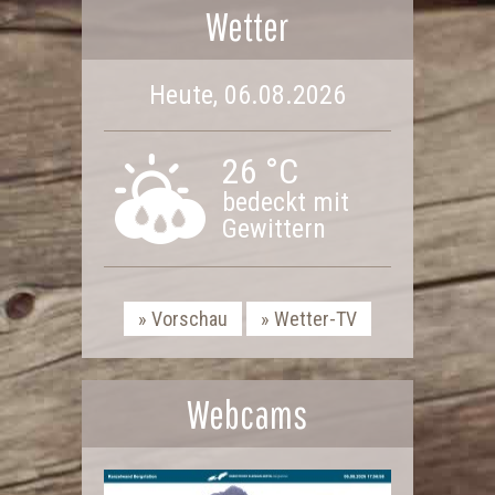
Wetter
Heute, 06.08.2026
26 °C
bedeckt mit
Gewittern
Vorschau
Wetter-TV
Webcams