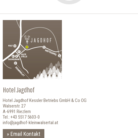
Hotel Jagdhof
Hotel Jagdhof Kessler Betriebs GmbH & Co OG
Walserstr. 27
A-6991 Riezlern
Tel.: +43 5517 5603-0
info@jagdhof-kleinwalsertal.at
Email Kontakt