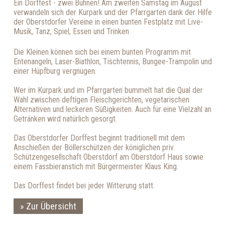
Ein Dorffest - zwei Bühnen! Am zweiten Samstag im August
verwandeln sich der Kurpark und der Pfarrgarten dank der Hilfe
der Oberstdorfer Vereine in einen bunten Festplatz mit Live-
Musik, Tanz, Spiel, Essen und Trinken
Die Kleinen können sich bei einem bunten Programm mit
Entenangeln, Laser-Biathlon, Tischtennis, Bungee-Trampolin und
einer Hüpfburg vergnügen.
Wer im Kurpark und im Pfarrgarten bummelt hat die Qual der
Wahl zwischen deftigen Fleischgerichten, vegetarischen
Alternativen und leckeren Süßigkeiten. Auch für eine Vielzahl an
Getränken wird natürlich gesorgt.
Das Oberstdorfer Dorffest beginnt traditionell mit dem
Anschießen der Böllerschützen der königlichen priv.
Schützengesellschaft Oberstdorf am Oberstdorf Haus sowie
einem Fassbieranstich mit Bürgermeister Klaus King.
Das Dorffest findet bei jeder Witterung statt.
Zur Übersicht