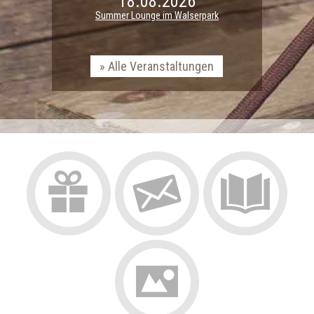
18.08.2026
Summer Lounge im Walserpark
Alle Veranstaltungen