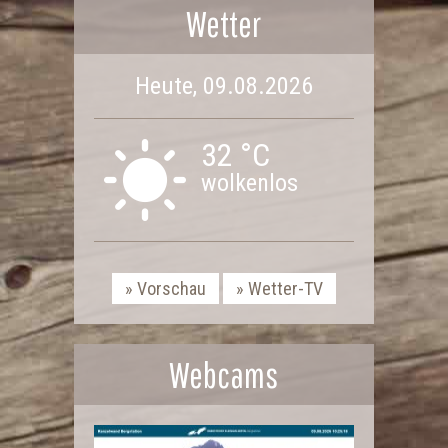
Wetter
Heute, 09.08.2026
32 °C
wolkenlos
Vorschau
Wetter-TV
Webcams