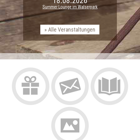
18.08.2026
Summer Lounge im Walserpark
Alle Veranstaltungen