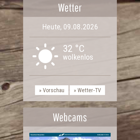
Wetter
Heute, 09.08.2026
32 °C
wolkenlos
Vorschau
Wetter-TV
Webcams