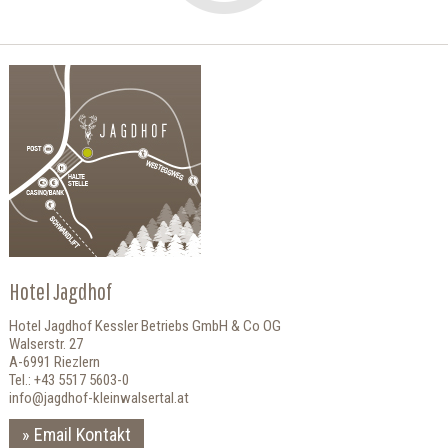
Hotel Jagdhof
Hotel Jagdhof Kessler Betriebs GmbH & Co OG
Walserstr. 27
A-6991 Riezlern
Tel.: +43 5517 5603-0
info@jagdhof-kleinwalsertal.at
Email Kontakt